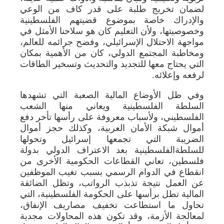
لضمان تخريج طلبة على قدر كاف من الوعي
والإدراك خاصة بموضوع قضيتهم الفلسطينية
وخصوصيتها، ولأن التعليم كان هو سلاحنا الأمثل في
مواجهة الاحتلال الإسرائيلي، وفضح جرائمه للعالم،
ومخاطبة المجتمع الدولي، كان من الأهمية بمكان
التي يحتاج معها للتجديد والتحديث وتسخير الطاقات
لرفعه وإعلائه.
وفي ظل الأوضاع المالية الصعبة التي تشهدها
السلطة الفلسطينية ويعاني منها الشعب
الفلسطيني، ولأسباب معروفة على رأسها تأخر دفع
أموال شبكة الأمان العربية، وكذلك حجز أموال
الضريبة التي تجمعها إسرائيل وتحولها
للسلطةالفلسطينية بعد الاعتراف الدولي بدولة
فلسطين، تعاني القطاعات الحكومية الأخرى من
انقطاع في الدوام الرسمي بسبب تغيب الموظفين
عن العمل نتيجة تذبذب الرواتب، وتظل الضائقة
المالية تطل برأسها على الحكومة الفلسطينية، التي
تحاول ما استطاعت تخفيف مصاريف الإنفاق،
لمعالجة الأزمة، وقد تكون هذه المحاولات مجدية