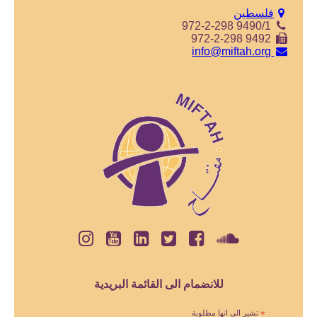
فلسطين
972-2-298 9490/1
972-2-298 9492
info@miftah.org
للانضمام الى القائمة البريدية
*
تشير الى انها مطلوبة