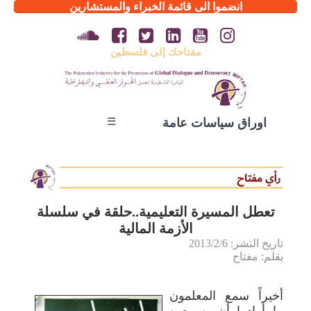
انضموا الى قائمة الخبراء والمستشارين
مفتاحك إلى فلسطين
☰
اوراق سياسات عامة
تعطل المسيرة التعليمية..حلقة في سلسلة
الأزمة المالية
تاريخ النشر: 2013/2/6
بقلم: مفتاح
أخيراً سمع المعلمون
ما أرادوا أن يسمعوه