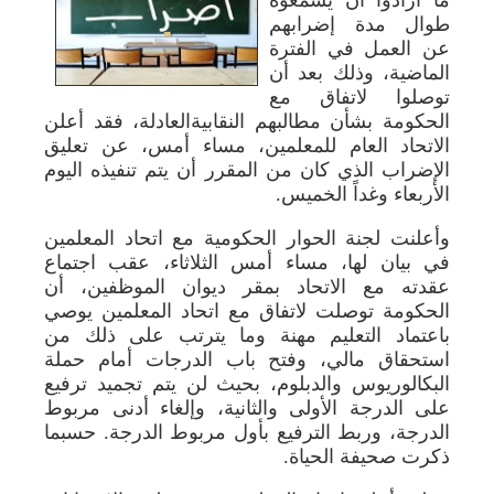
طوال مدة إضرابهم
عن العمل في الفترة
الماضية، وذلك بعد أن
توصلوا لاتفاق مع
الحكومة بشأن مطالبهم النقابيةالعادلة، فقد أعلن
الاتحاد العام للمعلمين، مساء أمس، عن تعليق
الإضراب الذي كان من المقرر أن يتم تنفيذه اليوم
الأربعاء وغداً الخميس.
وأعلنت لجنة الحوار الحكومية مع اتحاد المعلمين
في بيان لها، مساء أمس الثلاثاء، عقب اجتماع
عقدته مع الاتحاد بمقر ديوان الموظفين، أن
الحكومة توصلت لاتفاق مع اتحاد المعلمين يوصي
باعتماد التعليم مهنة وما يترتب على ذلك من
استحقاق مالي، وفتح باب الدرجات أمام حملة
البكالوريوس والدبلوم، بحيث لن يتم تجميد ترفيع
على الدرجة الأولى والثانية، وإلغاء أدنى مربوط
الدرجة، وربط الترفيع بأول مربوط الدرجة. حسبما
ذكرت صحيفة الحياة.