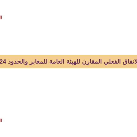
ال
فاق الفعلي المقارن للهيئة العامة للمعابر والحدود 2024-2025
ال