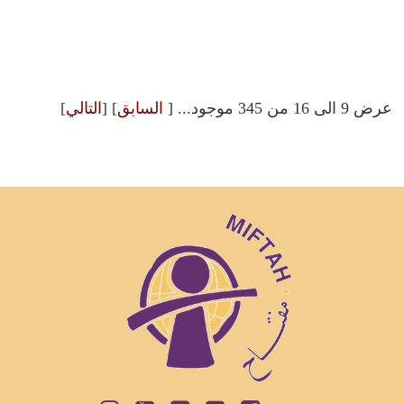
عرض 9 الى 16 من 345 موجود... [
السابق
] [
التالي
]