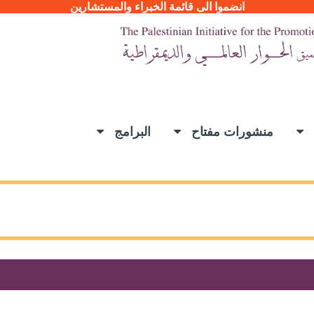
انضموا الى قائمة الخبراء والمستشارين
ح
منشورات مفتاح
البرامج