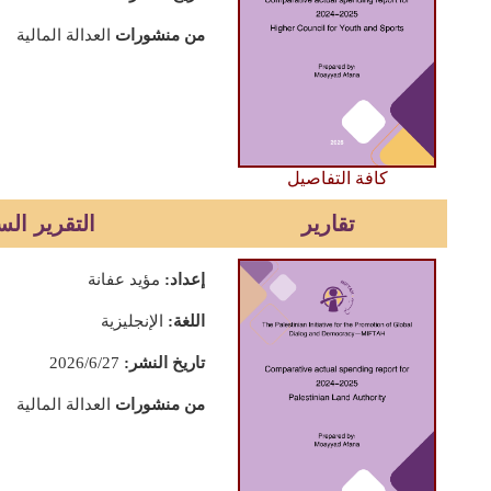
من منشورات
العدالة المالية
كافة التفاصيل
تقارير
التقرير السن
إعداد:
مؤيد عفانة
اللغة:
الإنجليزية
تاريخ النشر:
2026/6/27
من منشورات
العدالة المالية