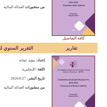
من منشورات
العدالة المالية
كافة التفاصيل
تقارير
التقرير السنوي للان
إعداد:
مؤيد عفانة
اللغة:
الإنجليزية
تاريخ النشر:
2026/6/27
من منشورات
العدالة المالية