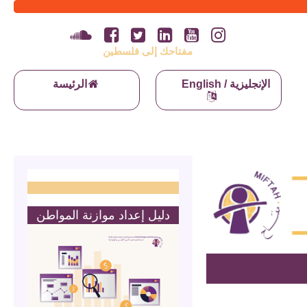
مفتاحك إلى فلسطين
English / الإنجليزية
الرئيسة
دليل إعداد موازنة المواطن