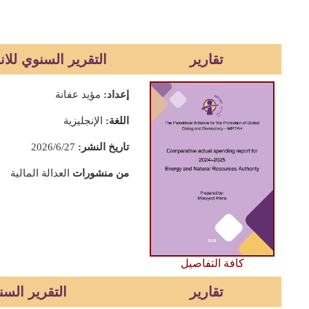
تقارير
التقرير السنوي للانفا
إعداد:
مؤيد عفانة
اللغة:
الإنجليزية
تاريخ النشر:
2026/6/27
من منشورات
العدالة المالية
كافة التفاصيل
تقارير
التقرير السنوي