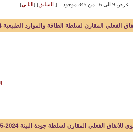
عرض 9 الى 16 من 345 موجود... [
السابق
] [
التالي
]
ق الفعلي المقارن لسلطة الطاقة والموارد الطبيعية 2024-2025
ال
 للانفاق الفعلي المقارن لسلطة جودة البيئة 2024-2025