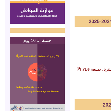
حملة الـ 16 يوم
تنزيل بصيغة PDF