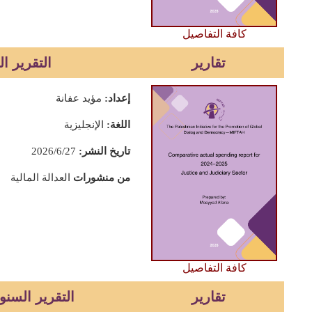
كافة التفاصيل
تقارير
التقرير الس
إعداد:
مؤيد عفانة
اللغة:
الإنجليزية
تاريخ النشر:
2026/6/27
من منشورات
العدالة المالية
كافة التفاصيل
تقارير
التقرير السنوي 