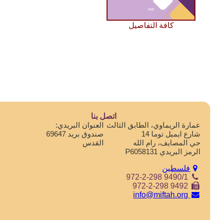
كافة التفاصيل
اتصل بنا
عمارة الريماوي، الطابق الثالث
العنوان البريدي:
شارع ايميل توما 14
صندوق بريد 69647
حي المصايف، رام الله
القدس
الرمز البريدي P6058131
فلسطين
972-2-298 9490/1
972-2-298 9492
info@miftah.org