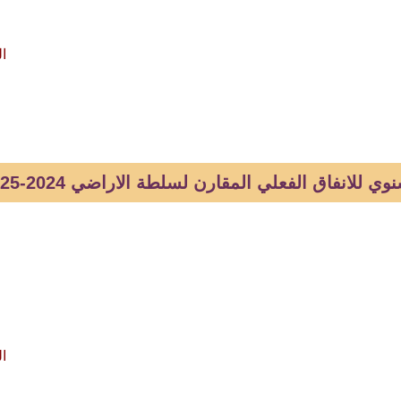
ال
وي للانفاق الفعلي المقارن لسلطة الاراضي 2024-2025
ال