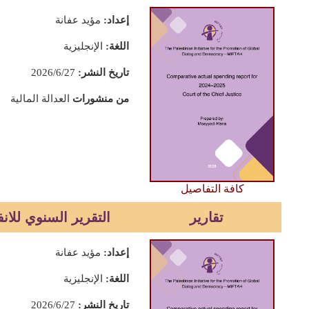
إعداد:
مؤيد عفانة
اللغة:
الإنجليزية
تاريخ النشر:
2026/6/27
من منشورات
العدالة المالية
كافة التفاصيل
تقارير
التقرير السنوي للانفا
إعداد:
مؤيد عفانة
اللغة:
الإنجليزية
تاريخ النشر:
2026/6/27