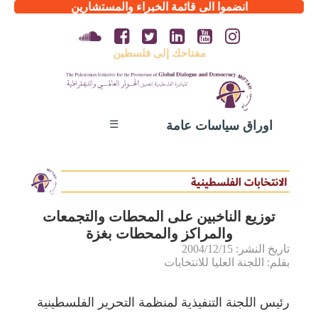
انضموا الى قائمة الخبراء والمستشارين
مفتاحك إلى فلسطين
☰
اوراق سياسات عامة
توزيع الناخبين على المحطات والتجمعات
والمراكز والمحطات بغزة
تاريخ النشر: 2004/12/15
بقلم: اللجنة العليا للانتخابات
رئيس اللجنة التنفيذية لمنظمة التحرير الفلسطينية