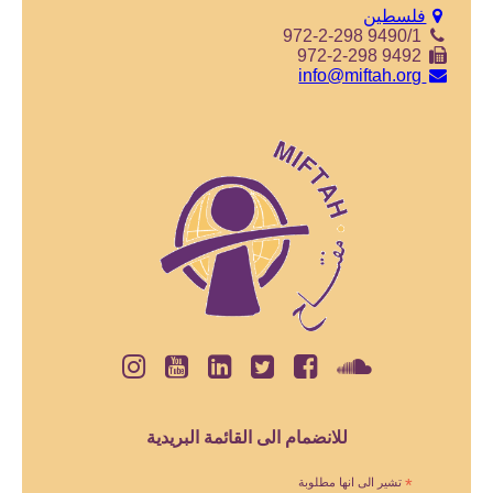
فلسطين
972-2-298 9490/1
972-2-298 9492
info@miftah.org
للانضمام الى القائمة البريدية
*
تشير الى انها مطلوبة