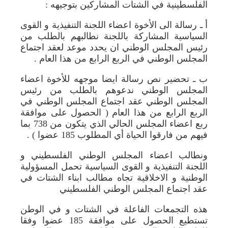
الفلسطينية في الشتات المشاركين بتوجيهه :
أ ـ رسالة الى الأخوة اعضاء اللجنة التنفيذية و القوى
السياسية المشاركة باللجنة نطالبهم بالطلب من
رئيس المجلس الوطني ان يحدد موعد لعقد اجتماع
المجلس الوطني في الربع الرابع من هذا العام .
ب ـ تحضير نص رسالة ايضا موجهه للأخوة اعضاء
المجلس الوطني ندعوهم بالطلب من رئيس
المجلس الوطني عقد اجتماع المجلس الوطني في
الربع الرابع من هذا العام ( الحصول على موافقة
ربع اعضاء المجلس الحالي الذي يتكون من 738 بما
فيهم من فارقوا الحياة أي المطلوب 185 عضوا ) .
ونطالب اعضاء المجلس الوطني الفلسطيني و
اللجنة التنفيذية و القوى السياسية تحمل المسؤولية
الوطنية و الاخلاقية تجاه مطالب ابناء الشتات في
عقد اجتماع المجلس الوطني الفلسطيني
هذه التجمعات الفاعلة في الشتات و في الوطن
تستطيع الحصول على موافقة 185 عضوا وفقا