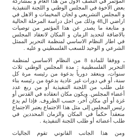
المؤتمر في النصف الأول من هذا العام و بمشاركة
بعض الأخوة في المجلس الوطني و اللجنة التنفيذية
و المجلس التشريعي و لجان المخيمات و الاهل في
اراضي ال48 وذلك من اجل دراسة المرحلة الحالية
و متابعة ما يصدر عن هذا المؤتمر من توصيات
بالاضافة لتحديد الزمان و المكان لانعقاد المجلس
في اطار النظام الاساسي لمنظمة التحرير الممثل
الشرعي و الوحيد للسعب الفلسطيني و عليه .
ـ ووفقا للمادة 8 من النظام الاساسي لمنظمة
التحرير الفلسطينية : مدة المجلس الوطني ثلاث
سنوات، وينعقد دورياً بدعوة من رئيسه مرة كل
سنة، أو في دورات غير عادية بدعوة من رئيسه بناء
على طلب من اللجنة التنفيذية أو من ربع عدد
أعضاء المجلس. ويكون مكان انعقاده في القدس أو
غزة أو أي مكان آخر، حسب الظروف. فإذا لم يدع
رئيس المجلس إلى مثل هذا الاجتماع يعتبر الاجتماع
منعقداً حكماً في المكان والزمان المحددين في
طلب أعضائه أو طلب اللجنة التنفيذية .
ومن هذا الجانب القانوني تقوم الجاليات