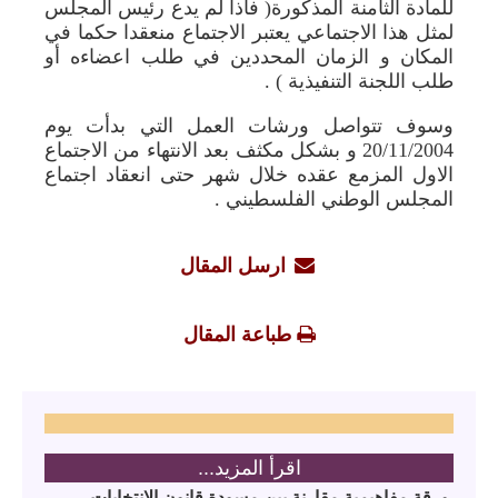
للمادة الثامنة المذكورة( فاذا لم يدع رئيس المجلس
لمثل هذا الاجتماعي يعتبر الاجتماع منعقدا حكما في
المكان و الزمان المحددين في طلب اعضاءه أو
طلب اللجنة التنفيذية ) .
وسوف تتواصل ورشات العمل التي بدأت يوم
20/11/2004 و بشكل مكثف بعد الانتهاء من الاجتماع
الاول المزمع عقده خلال شهر حتى انعقاد اجتماع
المجلس الوطني الفلسطيني .
ارسل المقال
طباعة المقال
اقرأ المزيد...
ورقة مفاهيمية مقارنة بين مسودة قانون الانتخابات