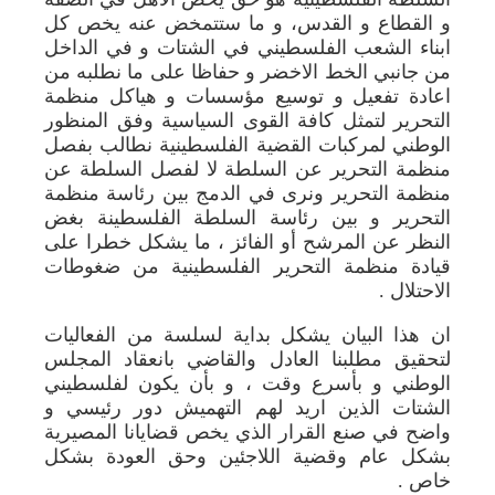
و القطاع و القدس، و ما ستتمخض عنه يخص كل
ابناء الشعب الفلسطيني في الشتات و في الداخل
من جانبي الخط الاخضر و حفاظا على ما نطلبه من
اعادة تفعيل و توسيع مؤسسات و هياكل منظمة
التحرير لتمثل كافة القوى السياسية وفق المنظور
الوطني لمركبات القضية الفلسطينية نطالب بفصل
منظمة التحرير عن السلطة لا لفصل السلطة عن
منظمة التحرير ونرى في الدمج بين رئاسة منظمة
التحرير و بين رئاسة السلطة الفلسطينة بغض
النظر عن المرشح أو الفائز ، ما يشكل خطرا على
قيادة منظمة التحرير الفلسطينية من ضغوطات
الاحتلال .
ان هذا البيان يشكل بداية لسلسة من الفعاليات
لتحقيق مطلبنا العادل والقاضي بانعقاد المجلس
الوطني و بأسرع وقت ، و بأن يكون لفلسطيني
الشتات الذين اريد لهم التهميش دور رئيسي و
واضح في صنع القرار الذي يخص قضايانا المصيرية
بشكل عام وقضية اللاجئين وحق العودة بشكل
خاص .