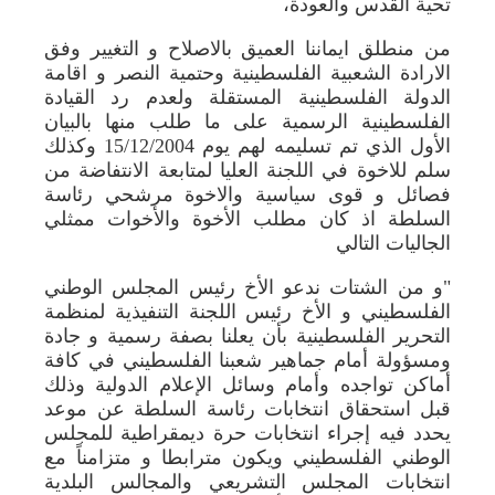
تحية القدس والعودة،
من منطلق ايماننا العميق بالاصلاح و التغيير وفق
الارادة الشعبية الفلسطينية وحتمية النصر و اقامة
الدولة الفلسطينية المستقلة ولعدم رد القيادة
الفلسطينية الرسمية على ما طلب منها بالبيان
الأول الذي تم تسليمه لهم يوم 15/12/2004 وكذلك
سلم للاخوة في اللجنة العليا لمتابعة الانتفاضة من
فصائل و قوى سياسية والاخوة مرشحي رئاسة
السلطة اذ كان مطلب الأخوة والأخوات ممثلي
الجاليات التالي
"و من الشتات ندعو الأخ رئيس المجلس الوطني
الفلسطيني و الأخ رئيس اللجنة التنفيذية لمنظمة
التحرير الفلسطينية بأن يعلنا بصفة رسمية و جادة
ومسؤولة أمام جماهير شعبنا الفلسطيني في كافة
أماكن تواجده وأمام وسائل الإعلام الدولية وذلك
قبل استحقاق انتخابات رئاسة السلطة عن موعد
يحدد فيه إجراء انتخابات حرة ديمقراطية للمجلس
الوطني الفلسطيني ويكون مترابطا و متزامناً مع
انتخابات المجلس التشريعي والمجالس البلدية