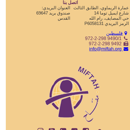
اتصل بنا
عمارة الريماوي، الطابق الثالث
العنوان البريدي:
شارع ايميل توما 14
صندوق بريد 69647
حي المصايف، رام الله
القدس
الرمز البريدي P6058131
فلسطين
972-2-298 9490/1
972-2-298 9492
info@miftah.org