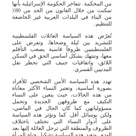
من المحكمة. تتفاخر الحكومة الإسرائيلية بأنها
تمكنت من خلال القانون من الحد من 80٪
من البناء في البلدات العربية غير الخاضعة
للتنظيم.
تُعرّض هذه السياسة العائلات الفلسطينية
للتشريد بين ليلة وضحاها، وتفرض على
الفلسطينيين ظروفاً قاسية يصعب التأقلم
معها، وتنتهك بشكل أساسي الحق في السكن
اللائق، واتفاقيات جنيف التي تحظر نفل
المدنيين القسري.
تهدد هذه السياسة الأمن الشخصي للأفراد
بصورة أساسية، وتعتبر النساء الأكثر معاناة
من هذه الحالات، حيث يتعين على النساء
التكيف مع ظروفهن الجديدة وتحمل
مسؤولياتهن كما كان الحال في الماضي،
ولكن بوسائل أقل. كما وتؤثر هذه السياسة
على أدوار النساء التي تختلف باختلاف
الظروف والمنطقة التي ترحل العائلة إليها بعد
الهدم. وتعيد هذه السياسة تشكيل حياة المرأة