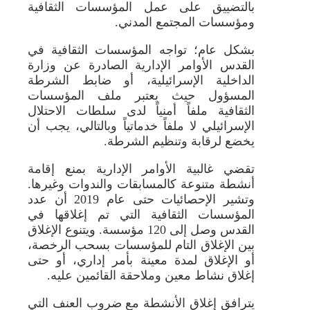
بالتضييق على عمل المؤسسات الثقافية
ومؤسسات المجتمع المدني.
بشكل عام؛ تواجه المؤسسات الثقافية في
القدس الأوامر الإدارية الصادرة عن وزارة
الداخلية الإسرائيلية، أو ضابط الشرطة
المسؤول حيث يعتبر ملف المؤسسات
الثقافية ملفاً أمنياً لدى سلطات الاحتلال
الإسرائيلي لا ملفاً خدماتياً وبالتالي، يجب أن
يخضع لرقابة وتنظيم الشرطة.
تقضي غالبية الأوامر الإدارية بمنع إقامة
أنشطة متنوعة كالمسابقات والندوات وغيرها.
وتشير الإحصائيات حتى عام 2019 أن عدد
المؤسسات الثقافية التي تم إغلاقها في
القدس وصل إلى 120 مؤسسة. ويتنوع الإغلاق
بين الإغلاق التام للمؤسسات بسحب الرخصة،
أو الإغلاق لمدة معينة بأمر إداري، أو حتى
إغلاق نشاط معين وملاحقة القائمين عليه.
يترافق إغلاق الأنشطة مع ضروب العنف التي