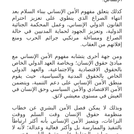
كذلك يتعلق مفهوم الأمن الإنساني ببناء السلام بعد
انتهاء الصراع الذي ينطوي على تعزيز احترام
القانون الدولي الإنساني، وعمل المحكمة الجنائية
الدولية، وتعزيز الجهود لحماية المدنيين في حالة
الصراع ومساءلة مرتكبي جرائم الحرب ومنع
إفلاتهم من العقاب.
ومن جهة أخرى يتشابه مفهوم الأمن الإنساني مع
مبادئ حقوق الإنسان؛ وبخاصة العهد الدولي الخاص
بالحقوق الاقتصادية والاجتماعية، والعهد الدولي
الخاص بالحقوق المدنية والسياسية، حيث يقوم
منطق الأمن الإنساني على دعم التنمية، ويتضمن
الأمن الاقتصادي والأمن السياسي وحق الإنسان في
العيش في مستوى معيشي لائق.
وبذلك لا يمكن فصل الأمن البشري عن خطاب
منظومة حقوق الإنسان وقت السلم ووقت
النزاعات، ويتميز الأمن الإنساني بأنه أكثر ارتباطاً
بالتنفيذ والممارسة بل وأكثر فعالية وعدالة؛ لأنه لا
يهتم بحماية والحفاظ على حقوق الناس فحسب