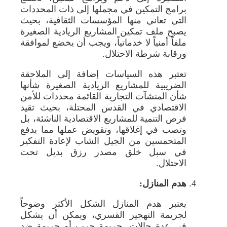
برامج التمكين في مجملها إلى ذات المحددات
التي تعاني منها المؤسسات الثقافية، بحيث
يصبح ملف تمكين المشاريع الريادية الصغيرة
ملفاً أمنياً لا خدماتياً، ويجب أن يخضع لموافقة
ورقابة شرطة الاحتلال.
تعتبر هذه السياسات إضافة إلى الملاحقة
الضريبية للمشاريع الريادية الصغيرة شأنها
شأن المنشآت التجارية القائمة محددات للأمن
الاقتصادي في القدس المحتلة، بحيث تقيد
فرص التنمية للمشاريع الاقتصادية الناشئة، بل
وتصب في إغلاقها، وتقويض عملها مما يدفع
المتحمسين من الجيل الشاب لإعادة التفكير
في سبل خلق مصدر رزق بديل تحت
الاحتلال.
هدم المنازل:
يعتبر هدم المنازل الشكل الأكثر وضوحاً
لجريمة التهجير القسري، ويمكن أن يشكل
في عدة حالات، جريمة حرب أو جريمة ضد