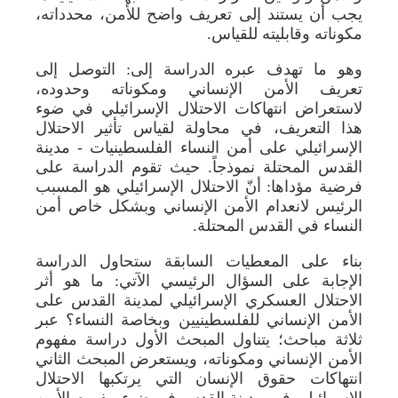
يجب أن يستند إلى تعريف واضح للأمن، محدداته،
مكوناته وقابليته للقياس.
وهو ما تهدف عبره الدراسة إلى: التوصل إلى
تعريف الأمن الإنساني ومكوناته وحدوده،
لاستعراض انتهاكات الاحتلال الإسرائيلي في ضوء
هذا التعريف، في محاولة لقياس تأثير الاحتلال
الإسرائيلي على أمن النساء الفلسطينيات - مدينة
القدس المحتلة نموذجاً. حيث تقوم الدراسة على
فرضية مؤداها: أنّ الاحتلال الإسرائيلي هو المسبب
الرئيس لانعدام الأمن الإنساني وبشكل خاص أمن
النساء في القدس المحتلة.
بناء على المعطيات السابقة ستحاول الدراسة
الإجابة على السؤال الرئيسي الآتي: ما هو أثر
الاحتلال العسكري الإسرائيلي لمدينة القدس على
الأمن الإنساني للفلسطينيين وبخاصة النساء؟ عبر
ثلاثة مباحث؛ يتناول المبحث الأول دراسة مفهوم
الأمن الإنساني ومكوناته، ويستعرض المبحث الثاني
انتهاكات حقوق الإنسان التي يرتكبها الاحتلال
الإسرائيلي في مدينة القدس في ضوء مفهوم الأمن