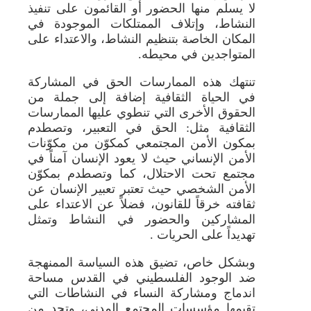
لا يسلم منها الحضور أو القائمون على تنفيذ
النشاط، وإتلاف الممتلكات الموجودة في
المكان الخاصة بتنظيم النشاط، والاعتداء على
المتواجدين في محيطه.
تنتهك هذه الممارسات الحق في المشاركة
في الحياة الثقافية إضافة إلى جملة من
الحقوق الأخرى التي تنطوي عليها الممارسات
الثقافية مثل: الحق في التعبير، وتصطدم
بمكون الأمن المجتمعي كمكوّن من مكوّنات
الأمن الإنساني حيث لا يعود الإنسان آمناً في
مجتمع تحت الاحتلال، كما وتصطدم بمكوّن
الأمن الشخصي حيث تعتبر تعبير الإنسان عن
ثقافته خرقاً للقانون، فضلاً عن الاعتداء على
المشاركين والحضور في النشاط وتمثل
تهديداً على الحريات .
وبشكل خاص، تضيق هذه السياسة الممنهجة
ضد الوجود الفلسطيني في القدس مساحة
اندماج ومشاركة النساء في النشاطات التي
تقيمها مؤسسات المجتمع المدني، وتحد من