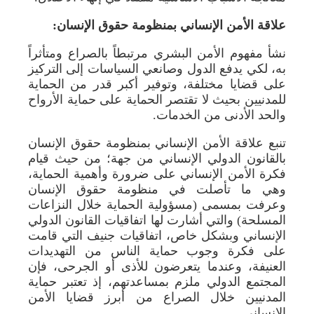
علاقة الأمن الإنساني بمنظومة حقوق الإنسان:
نشأ مفهوم الأمن البشري مرتبطاً بالصراع ومتأثراً
به، لكي يدفع الدول وصانعي السياسات إلى التركيز
على قضايا مختلفة، وتوفير أكبر قدر من الحماية
للمدنيين بحيث لا تقتصر الحماية على حماية الأرواح
والحد الأدنى من الخدمات.
تنبع علاقة الأمن الإنساني بمنظومة حقوق الإنسان
بالقانون الدولي الإنساني من جهة؛ من حيث قيام
فكرة الأمن الإنساني على ضرورة وأهمية الحماية،
وهي ما تأصلت في منظومة حقوق الإنسان
وعرفت بمسمى (مسؤولية الحماية خلال النزاعات
المسلحة) والتي أشارت لها اتفاقيات القانون الدولي
الإنساني وبشكل خاص، اتفاقيات جنيف التي قامت
على فكرة وجوب حماية الناس من التهديدات
العنيفة، وعندما يتعرضون للأذى أو الجرحى، فإن
المجتمع الدولي ملزم بمساعدتهم، إذ تعتبر حماية
المدنيين خلال الصراع من أبرز قضايا الأمن
الإنساني.