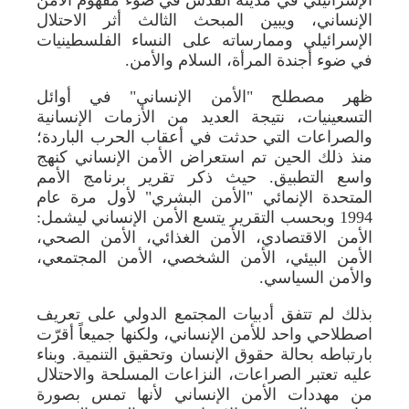
الإنساني، ويبين المبحث الثالث أثر الاحتلال
الإسرائيلي وممارساته على النساء الفلسطينيات
في ضوء أجندة المرأة، السلام والأمن.
ظهر مصطلح "الأمن الإنساني" في أوائل
التسعينيات، نتيجة العديد من الأزمات الإنسانية
والصراعات التي حدثت في أعقاب الحرب الباردة؛
منذ ذلك الحين تم استعراض الأمن الإنساني كنهج
واسع التطبيق. حيث ذكر تقرير برنامج الأمم
المتحدة الإنمائي "الأمن البشري" لأول مرة عام
1994 وبحسب التقرير يتسع الأمن الإنساني ليشمل:
الأمن الاقتصادي، الأمن الغذائي، الأمن الصحي،
الأمن البيئي، الأمن الشخصي، الأمن المجتمعي،
والأمن السياسي.
بذلك لم تتفق أدبيات المجتمع الدولي على تعريف
اصطلاحي واحد للأمن الإنساني، ولكنها جميعاً أقرّت
بارتباطه بحالة حقوق الإنسان وتحقيق التنمية. وبناء
عليه تعتبر الصراعات، النزاعات المسلحة والاحتلال
من مهددات الأمن الإنساني لأنها تمس بصورة