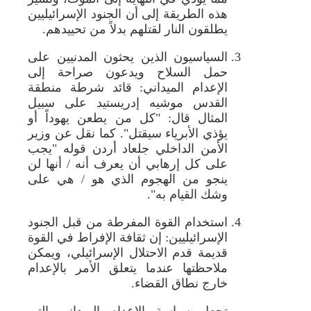
هذه الطريقة إلى أن الجنود الإسرائيليين
يطلقون النار لقتلهم بدلاً من تحييدهم.
السياسيون الذين يحثون المدنيين على
حمل السلاح ويدعون صراحة إلى
الإعدام الميداني: قائد شرطة منطقة
القدس موشيه إدريستيد على سبيل
المثال قال: "كل من يطعن يهوداً أو
يؤذي الأبرياء سيقتل". كما نقل عن وزير
الأمن الداخلي جلعاد أردن قوله "يجب
على كل إرهابي أن يعرف أنه / أنها لن
ينجو من الهجوم الذي هو / هي على
وشك القيام به".
استخدام القوة المفرطة من قبل الجنود
الإسرائيليين: إن ثقافة الإفراط في القوة
قديمة قدم الاحتلال الإسرائيلي، ويمكن
ملاحظتها عندما يتعلق الأمر بالإعدام
خارج نطاق القضاء.
تجعل سياسة الإعدام الميداني التي