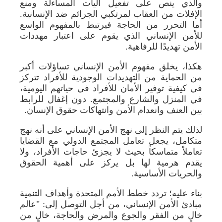
والذي ينص على تفعيل آليات المساءلة ومنع
الإفلات من العقاب لمرتكبي الجرائم ضد الإنسانية.
أما التحرر من الحاجة فيرتبط بالمفهوم الواسع
للأمن الإنساني الذي يقوم على اعتبار مهددات
الأمن تهديدًا للرفاهية.
هكذا، يخلق مفهوم الأمن الإنساني تساؤلات أكبر
من الحماية من التهديدات الوجودية للأفراد تتركز
في كيفية توفير الأمان للأفراد في حياتهم اليومية،
في المنزل والشارع والمجتمع. دون إغفال للرابط
بين العنف وانعدام الأمن وانتهاكات حقوق الإنسان.
لذلك يتم النظر إلى نهج الأمن الإنساني على أنه نهج
متكامل، يجعل تعامل المجتمع الدولي مع القضايا
تعاملاً متماسكاً بحيث لا يجزئ حاجات الأفراد، ولا
يقدم هرمية لها بل يركز على أهمية الحقوق
والحريات الأساسية.
بناء عليه؛ تردد خطط الأمم المتحدة وأهداف التنمية
مبادئ الأمن الإنساني، من أجل التوصل إلى: "عالم
خالٍ من الفقر والجوع والمرض والحاجة، خالٍ من