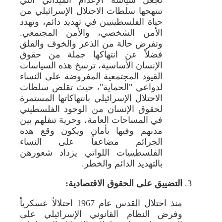
تنتهجها سلطات الاحتلال الإسرائيلي من
حياة الفلسطينيين في تهديد دائم، وتهدد
الأمن الشخصي، والأمن المجتمعي.
وتفرض حالة من الذعر والخوف والقلق
فضلاً عن انتهاكها جملة من حقوق
الإنسان الأساسية، ترسخ هذه السياسات
القيود المجتمعية المفروضة على النساء
لدواعي "الحماية"، حيث تقلص سلطات
الاحتلال الإسرائيلي بانتهاكاتها المستمرة
لحقوق الإنسان من الوجود الفلسطيني
في المساحات العامة، وحرية تنقلهم بين
مدنهم وفيها بأمان ويكون وقع هذه
الجرائم مضاعفاً على النساء
الفلسطينيات اللواتي يزداد شعورهن
بالتهديد الدائم والخطر.
التضييق على الحقوق الاقتصادية:
منذ احتلال القدس عام 1967 احتلالاً عسكرياً
وفرض النظام القانوني الإسرائيلي على