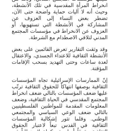
انخراط المرأة المقدسية في تلك الأنشطة،
وحيث أنه لا آليات حماية واضحة حتى الآن،
تضطر بعض النساء إلى العزوف عن
المشاركة في الأنشطة التي تستهويها، أو
العزوف عن الانخراط في مؤسسات المجتمع
المدني لتلافي الاصطدام مع الشرطة.
وقد وثقت التقارير تعرض القائمين على بعض
الأنشطة الثقافية للاعتداء الجسدي، والاعتقال
لعدة ساعات وحتى التهديد بسحب الإقامات
المؤقتة.
إنّ الممارسات الإسرائيلية تجاه المؤسسات
الثقافية بوصفها انتهاكاً للحقوق الثقافية ترتّب
عليها ضعف المؤسسات بالتالي ضعف انخراط
المجتمع المقدسي في الحياة الثقافية، وضعف
المعلومات المقدمة للمواطنين الفلسطينيين
بالتالي ضعف الوعي السياسي والمجتمعي
الوطني. وقلما تثور إشكالية المؤسسات
الثقافية في القدس تبعاً لاعتبار الحقوق