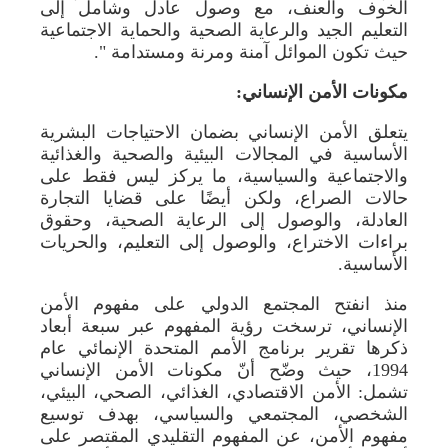
الخوف والعنف، مع وصول عادل وشامل إلى
التعليم الجيد والرعاية الصحية والحماية الاجتماعية
حيث تكون الموائل آمنة ومرنة ومستدامة ".
مكونات الأمن الإنساني:
يتعلق الأمن الإنساني بضمان الاحتياجات البشرية
الأساسية في المجالات البيئية والصحية والغذائية
والاجتماعية والسياسية، ما يركز ليس فقط على
حالات الصراع، ولكن أيضًا على قضايا التجارة
العادلة، والوصول إلى الرعاية الصحية، وحقوق
براءات الاختراع، والوصول إلى التعليم، والحريات
الأساسية.
منذ انفتح المجتمع الدولي على مفهوم الأمن
الإنساني، ترسخت رؤية المفهوم عبر سبعة أبعاد
ذكرها تقرير برنامج الأمم المتحدة الإنمائي عام
1994، حيث وضّح أنّ مكونات الأمن الإنساني
تشمل: الأمن الاقتصادي، الغذائي، الصحي، البيئي،
الشخصي، المجتمعي والسياسي، بهدف توسيع
مفهوم الأمن، عن المفهوم التقليدي المقتصر على