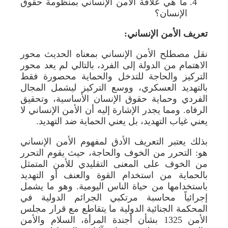
ما هي علاقة الأمن الإنساني بمنظومة حقوق
الإنسان؟
تعريف الأمن الإنساني:
نقل مصطلح الأمن الإنساني بمعناه الحديث محور
الاهتمام من الدولة إلى الفرد، بالتالي لم يعد محور
التركيز والحاجة للتدخل والحماية محصورة فقط
بالتهديد العسكري، ووسع التركيز ليشمل المجال
الفردي وحماية حقوق الإنسان الأساسية، وتحقيق
الرفاه. ومما يجدر الإشارة إليه أن الأمن الإنساني لا
يعني غياب التهديد، بل يعني الحماية ضد التهديد.
بذلك يعتبر التعريف الأدق لمفهوم الأمن الإنساني
هو: التحرر من الخوف والحاجة، حيث يقوم التحرر
من الخوف على المعنى التقليدي للأمن المتمثل
بالحماية من استخدام القوة والعنف أو التهديد
باستخدامها من حياة الناس اليومية. وهو ما يشمل
إجرائياً محاسبة مرتكبي الجرائم الدولية في
المحكمة الجنائية الدولية ما يتقاطع مع قرار مجلس
الأمن 1325 بشأن أجندة المرأة، السلام والأمن