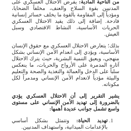
من الناحية المادية:
يفرض الاحتلال العسكري على
المدنيين بقوة السلاح والعنف، مخلفاً الضحايا،
ومؤدياً إلى المقاومة بالقوة ما يخلف خسائر إنسانية
فادحة. إضافة إلى ذلك يقيد الاحتلال العسكري
الحريات الأساسية، النشاط الاقتصادي وسبل
العيش.
بذلك؛ يتعارض الاحتلال العسكري مع حقوق الإنسان
الأساسية، ويؤدي إلى انعدام الأمن الإنساني بشكل
منهجي، ويعيق التنمية البشرية، حيث يترك الاحتلال
آثاره المدمرة على الأرواح والحريات، ما ينعكس
سلباً على الدخل والعمالة والتغذية والصحة والتعليم
والبيئة مؤدياً لانعدام الأمن الإنساني ومدمراً لكل
مكوناته.
يشير التقرير إلى أن الاحتلال العسكري يؤدي
بالضرورة إلى تهديد الأمن الإنساني على مستوى
واسع تشمل جوانب عديدة أهمها:
تهديد الحياة:
وتتمثل بشكل أساسي
بالإعدامات الميدانية، واستهداف المدنيين.