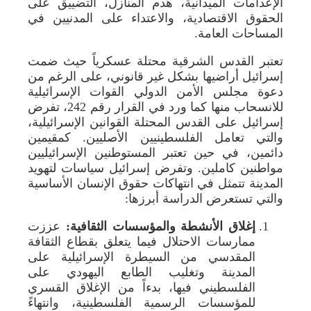
الإعدامات الميدانية، هدم المنازل، التضييق على
الحقوق الاقتصادية، والاعتداء على المدنيين في
المساحات العامة.
تعتبر القدس الشرقية محتلة عسكرياً حيث ضمت
إسرائيل أراضيها بشكل غير قانوني، على الرغم من
دعوة مجلس الأمن الدولي القوات الإسرائيلية
للانسحاب منها كما ورد في القرار رقم 242، تفرض
إسرائيل على القدس المحتلة القوانين الإسرائيلية،
والتي تعامل الفلسطينيين الأصليين. كمقيمين
دائمين، في حين تعتبر المستوطنين الإسرائيليين
مواطنين كاملين. وتفرض إسرائيل سياسات لتهويد
المدينة تتمثل في انتهاكات حقوق الإنسان الأساسية
والتي تستعرض الدراسة أبرزها:
إغلاق الأنشطة والمؤسسات الثقافية:
عززت
ممارسات الاحتلال فيما يتعلق بقطاع الثقافة
المقدسي من السيطرة الإسرائيلية على
المدينة وتغليب الطابع اليهودي على
الفلسطيني فيها، بدءاً من الإغلاق القسري
للمؤسسات الرسمية الفلسطينية، وانتهاءً