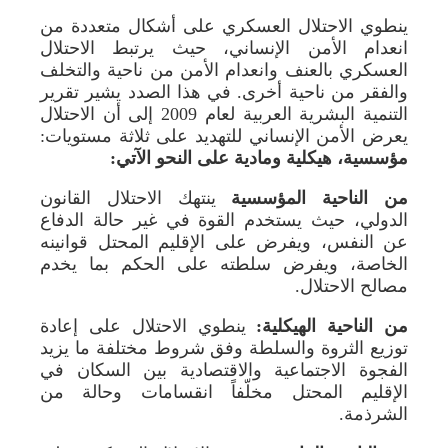
ينطوي الاحتلال العسكري على أشكال متعددة من
انعدام الأمن الإنساني، حيث يرتبط الاحتلال
العسكري بالعنف وانعدام الأمن من ناحية والتخلف
والفقر من ناحية أخرى. في هذا الصدد يشير تقرير
التنمية البشرية العربية لعام 2009 إلى أن الاحتلال
يعرض الأمن الإنساني للتهديد على ثلاثة مستويات:
مؤسسية، هيكلية ومادية على النحو الآتي:
من الناحية المؤسسية
ينتهك الاحتلال القانون
الدولي، حيث يستخدم القوة في غير حالة الدفاع
عن النفس، ويفرض على الإقليم المحتل قوانينه
الخاصة، ويفرض سلطته على الحكم بما يخدم
مصالح الاحتلال.
من الناحية الهيكلية:
ينطوي الاحتلال على إعادة
توزيع الثروة والسلطة وفق شروط مختلفة ما يزيد
الفجوة الاجتماعية والاقتصادية بين السكان في
الإقليم المحتل مخلّفاً انقسامات وحالة من
الشرذمة.