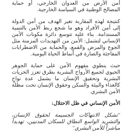
أمن الأرض من العدوان الخارجي، أو حماية
المصالح الوطنية في السياسة الخارجية.
كنتيجة لهذه المقاربة تغير الهدف من أمن الدولة
إلى أمن الأفراد وهو ما شجع ربط الأمن بالتنمية
المستدامة. بناء عليه تتوسع دائرة مكونات الأمن
الإنساني لتشمل: الأمن من التهديدات المزمنة مثل
الجوع والمرض والقمع، والحماية من الاضطرابات
المفاجئة والضارة في أنماط الحياة اليومية.
حيث ينطوي مفهوم الأمن على حماية الجوهر
الحيوي لجميع الأرواح البشرية بطرق تعزز الحريات
البشرية وتحقيق الإنسان ما يشمل عدة نواحٍ
كالغذاء والبيئة والسكن وحقوق الإنسان تحت مظلة
الأمن البشري.
الأمن الإنساني في ظل الاحتلال:
"تشكل الانتهاكات الجسيمة لحقوق الإنسان،
والتشريد الواسع النطاق للسكان المدنيين، تهديداً
مباشراً للأمن البشري"