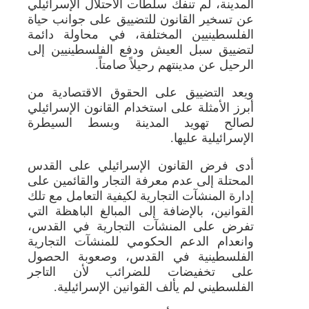
المدينة، لم تنفك سلطات الاحتلال الإسرائيلي
عن تسخير القانون للتضييق على جوانب حياة
الفلسطينيين المختلفة، في محاولة دائمة
لتضييق سبل العيش ودفع الفلسطينيين إلى
الرحيل عن مدينتهم رحيلاً صامتاً.
ويعد التضييق على الحقوق الاقتصادية من
أبرز الأمثلة على استخدام القانون الإسرائيلي
لصالح تهويد المدينة وبسط السيطرة
الإسرائيلية عليها.
أدى فرض القانون الإسرائيلي على القدس
المحتلة إلى عدم معرفة التجار والقائمين على
إدارة المنشآت التجارية لكيفية التعامل مع تلك
القوانين، بالإضافة إلى المبالغ الباهظة التي
تفرض على المنشآت التجارية في القدس،
وانعدام الدعم الحكومي للمنشآت التجارية
الفلسطينية في القدس، وصعوبة الحصول
على تخفيضات للضرائب لأن التاجر
الفلسطيني لم يألف القوانين الإسرائيلية.